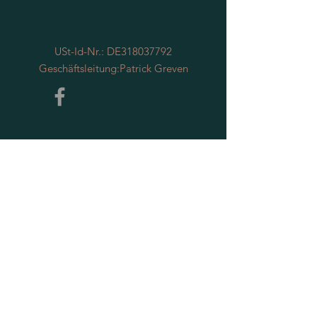
USt-Id-Nr.: DE318037792
Geschäftsleitung:Patrick Greven