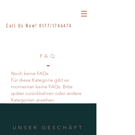
Call Us Now! 0177/1746474
FAQ
Noch keine FAQs
Für diese Kategorie gibt es
momentan keine FAQs. Bitte
später zurückkehren oder andere
Kategorien ansehen.
UNSER GESCHÄFT