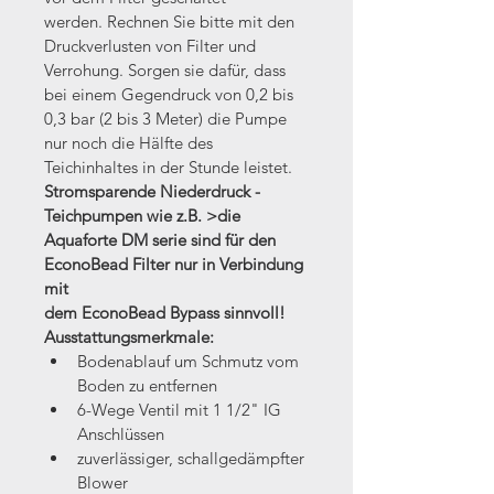
werden. Rechnen Sie bitte mit den 
Druckverlusten von Filter und 
Verrohung. Sorgen sie dafür, dass 
bei einem Gegendruck von 0,2 bis 
0,3 bar (2 bis 3 Meter) die Pumpe 
nur noch die Hälfte des 
Teichinhaltes in der Stunde leistet.
Stromsparende Niederdruck - 
Teichpumpen wie z.B. >die 
Aquaforte DM serie sind für den 
EconoBead Filter nur in Verbindung 
mit 
dem 
EconoBead Bypass
 sinnvoll!
Ausstattungsmerkmale:
Bodenablauf um Schmutz vom 
Boden zu entfernen
6-Wege Ventil mit 1 1/2" IG 
Anschlüssen
zuverlässiger, schallgedämpfter 
Blower