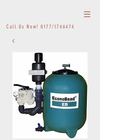
Call Us Now! 0177/1746474