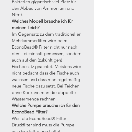
Bakterien gigantisch viel Platz für 
den Abbau von Ammonium und 
Nitrit.
Welches Modell brauche ich für 
meinen Teich? 
Im Gegensatz zu dem traditionellen 
Mehrkammerfilter wird beim 
EconoBead® Filter nicht nur nach 
dem Teichinhalt gemessen, sondern 
auch auf den (zukünftigen) 
Fischbesatz geachtet. Meistens wird 
nicht bedacht dass die Fische auch 
wachsen und dass man regelmäßig 
neue Fische dazu setzt. Bei Teichen 
ohne Koi kann man die doppelte 
Wassermenge rechnen.
Welche Pumpe brauche ich für den 
EconoBead Filter? 
Weil die EconoBead® Filter 
Druckfilter sind muss die Pumpe 
vor dem Filter geschaltet 