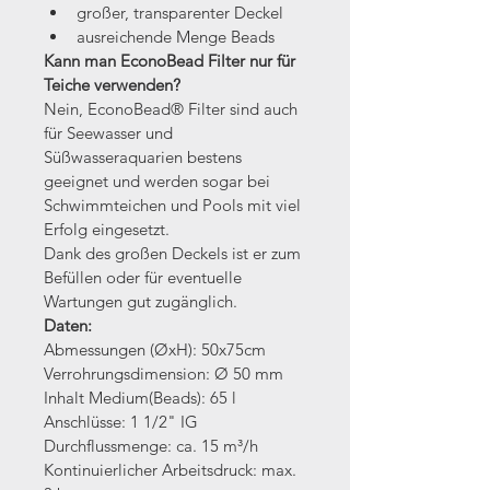
großer, transparenter Deckel
ausreichende Menge Beads
Kann man EconoBead Filter nur für 
Teiche verwenden?
Nein, EconoBead® Filter sind auch 
für Seewasser und 
Süßwasseraquarien bestens 
geeignet und werden sogar bei 
Schwimmteichen und Pools mit viel 
Erfolg eingesetzt.
Dank des großen Deckels ist er zum 
Befüllen oder für eventuelle 
Wartungen gut zugänglich.
Daten:
Abmessungen (ØxH): 50x75cm
Verrohrungsdimension: Ø 50 mm
Inhalt Medium(Beads): 65 l
Anschlüsse: 1 1/2" IG
Durchflussmenge: ca. 15 m³/h
Kontinuierlicher Arbeitsdruck: max. 