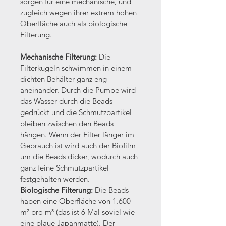
sorgen für eine mechanische, und 
zugleich wegen ihrer extrem hohen 
Oberfläche auch als biologische 
Filterung.
Mechanische Filterung:
 Die 
Filterkugeln schwimmen in einem 
dichten Behälter ganz eng 
aneinander. Durch die Pumpe wird 
das Wasser durch die Beads 
gedrückt und die Schmutzpartikel 
bleiben zwischen den Beads 
hängen. Wenn der Filter länger im 
Gebrauch ist wird auch der Biofilm 
um die Beads dicker, wodurch auch 
ganz feine Schmutzpartikel 
festgehalten werden.
Biologische Filterung:
 Die Beads 
haben eine Oberfläche von 1.600 
m² pro m³ (das ist 6 Mal soviel wie 
eine blaue Japanmatte). Der 