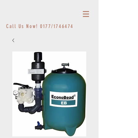
Call Us Now! 0177/1746474