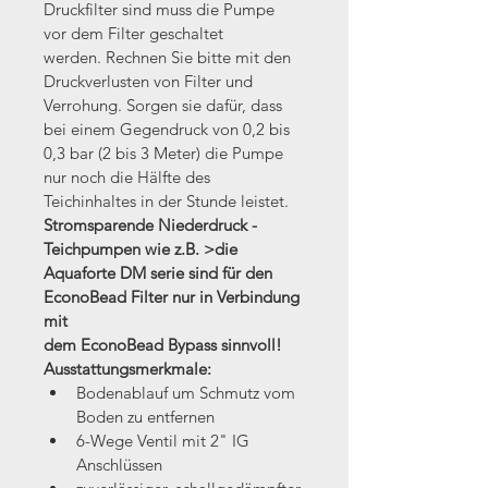
Druckfilter sind muss die Pumpe 
vor dem Filter geschaltet 
werden. Rechnen Sie bitte mit den 
Druckverlusten von Filter und 
Verrohung. Sorgen sie dafür, dass 
bei einem Gegendruck von 0,2 bis 
0,3 bar (2 bis 3 Meter) die Pumpe 
nur noch die Hälfte des 
Teichinhaltes in der Stunde leistet.
Stromsparende Niederdruck - 
Teichpumpen wie z.B. >die 
Aquaforte DM serie sind für den 
EconoBead Filter nur in Verbindung 
mit 
dem 
EconoBead Bypass
 sinnvoll!
Ausstattungsmerkmale:
Bodenablauf um Schmutz vom 
Boden zu entfernen
6-Wege Ventil mit 2" IG 
Anschlüssen