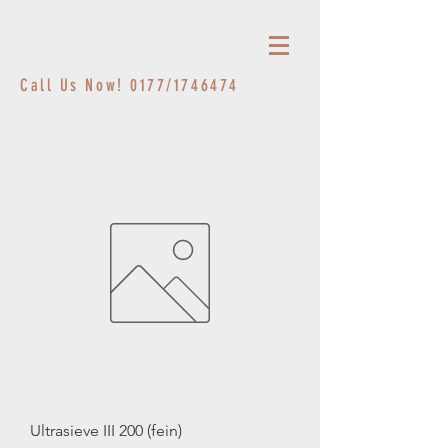
Call Us Now! 0177/1746474
Ultrasieve III 200 (fein)