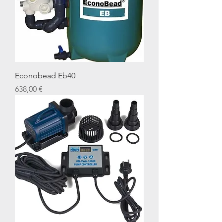
Econobead Eb40
Preis
638,00 €