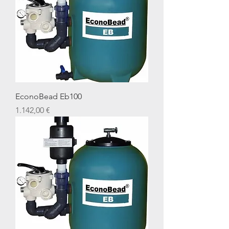
EconoBead Eb100
Preis
1.142,00 €