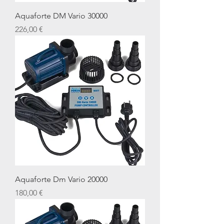
Aquaforte DM Vario 30000
Preis
226,00 €
Aquaforte Dm Vario 20000
Preis
180,00 €