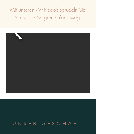
Mit unseren Whirlpools sprudeln Sie
Stress und Sorgen einfach weg.
UNSER GESCHÄFT