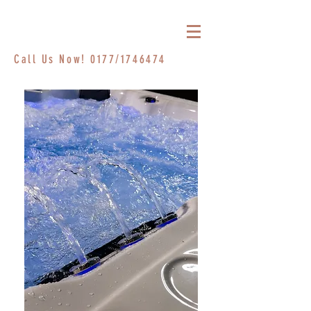
Call Us Now! 0177/1746474