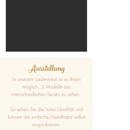
Ausstellung
In unserem Ladenlokal ist es Ihnen
möglich, 2 Modelle aus
unterschiedlichen Serien zu sehen.
So sehen Sie die hohe Qualität und
können die einfache Handhabe selbst
ausprobieren.